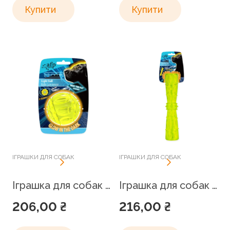
Купити
Купити
ІГРАШКИ ДЛЯ СОБАК
ІГРАШКИ ДЛЯ СОБАК
Іграшка для собак М’ячик що світиться, AFP, 7.3 см
Іграшка для собак Паличка, що світиться з термопластичної гуми, AFP, 4.5 x 4.5 x 18 см
206,00
₴
216,00
₴