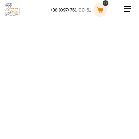
0
+38 (097) 761-00-61
Cart
ТУРБОТА
ПРО
ВИХОВАНЦЯ