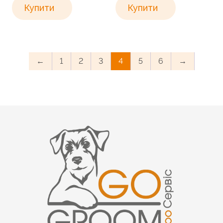
Купити
Купити
←
1
2
3
4
5
6
→